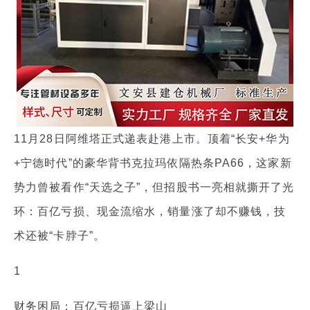
11月28日阿维塔正式递表赴港上市。顶着“长安+华为
+宁德时代”的豪华背书克拉玛依隔热条PA66，这家新
势力曾被看作“天选之子”，但招股书一亮相就撕开了光
环：百亿亏损、现金流缩水，销量涨了却不赚钱，技
术还被“卡脖子”。
1
财务困局：百亿亏损逼上梁山