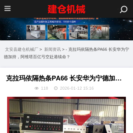
文安县建仓机械厂
>
新闻资讯
> - 克拉玛依隔热条PA66 长安华为宁
德加持，阿维塔百亿亏空赴港续命？
克拉玛依隔热条PA66 长安华为宁德加持，阿维塔百亿亏空赴港续命？
118
2026-01-12 15:16