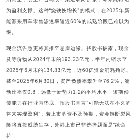
为盈利支撑。这种“烧钱换增长”的模式，在2025年新
能源乘用车零售渗透率逼近60%的成熟阶段已难以为
继。
现金流告急更将其推至悬崖边缘。招股书披露，现金
及等价物从2024年末的193.23亿元，半年内缩水至
2025年6月末的134.83亿元，近60亿资金消耗殆尽。
截至2025年6月30日，资产负债率攀升至76.2%，流
动比率仅0.8，远低于新势力1.2的平均水平，短期偿
债能力在行业内垫底。招股书直言“可能无法在不久的
将来实现盈利”，若上市募资不及预期，资金链断裂风
险将直接威胁生存，赴港上市已非选择题而是“续命
符”。