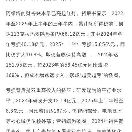
阿维塔的财务账本早已亮起红灯。招股书显示，2022
年至2025年上半年的三年半内，累计除所得税前亏损
达113克拉玛依隔热条PA66.12亿元，其中2024年单
年亏损40.18亿元，2025年上半年亏损15.85亿元，同
比仍扩大10.8%。即便营收保持高增——2024年达
151.95亿元，较2023年的56.45亿元同比激增
169%，但成本增速远收入，形成“越卖越亏”的怪圈。
亏损背后是双重高投入的挤压：研发端为追平行业水
平，2024年研发开支12.14亿元，2025年上半年增至
8.3亿元，同比增幅达167%，但智能驾驶、电池技术
等核心域仍依赖外部；营销端为破圈，2024年销售费
用高企，线上广告与线下渠道双向扩张，却未能转化