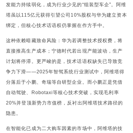
发能力持续弱化，成为行业少见的“组装型车企”。阿维
塔虽以115亿元获得引望公司10%股权与华为建立资本
绑定，但核心技术话语权仍掌握在作方手中。
这种依赖暗藏致命风险：华为若调整技术授权费，将
直接推高生产成本；宁德时代若出现产能波动，生产
计划将停滞。更严峻的是，技术话语权缺失已导致竞
争力下滑——2025年智驾系统行业测试中，阿维塔得
分落后于小鹏、奇瑞等自研型企业。而小鹏正是凭借
自动驾驶、Robotaxi等核心技术突破，实现毛利率
20%并登顶新势力市值榜，反衬出阿维塔技术路径的
隐患。
在智能化已成为二大购车因素的市场中，阿维塔的技