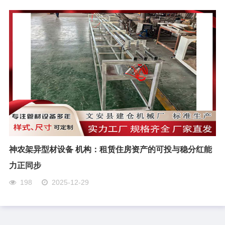
神农架异型材设备 机构：租赁住房资产的可投与稳分红能
力正同步
198
2025-12-29