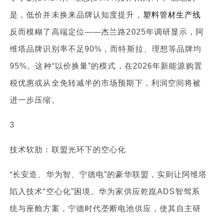
是，低价并未换来品牌认知度提升，
塑料管材生产线
反而模糊了高端定位——杰兰路2025年调研显示，阿
维塔品牌识别率不足90%，而特斯拉、理想等品牌均
95%。这种“以价换量”的模式，在2026年新能源购置
税优惠或从全免转减半的市场预期下，利润空间将被
进一步压缩。
3
技术软肋：联盟光环下的空心化
“长安造、华为智、宁德电”的豪华联盟，实则让阿维塔
陷入技术“空心化”困境。华为家供应乾崑ADS智驾系
统与座舱方案，宁德时代垄断电池供应，使其自主研