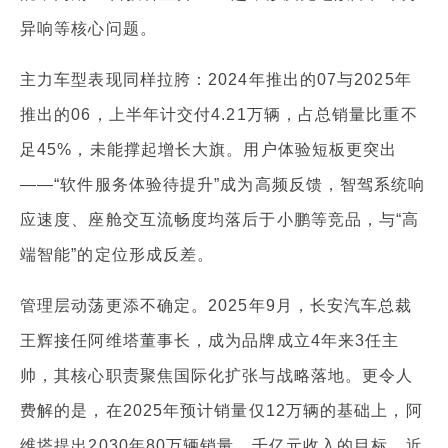
异响等核心问题。
主力车型表现同样拉胯：2024年推出的07与2025年
推出的06，上半年计交付4.21万辆，占总销量比重不
足45%，未能撑起增长大旗。用户体验短板更突出
——“软件服务体验待提升”成为高频反馈，智驾系统响
应速度、座舱交互流畅度均落后于小鹏等竞品，与“高
端智能”的定位形成反差。
管理层动荡更添不确定。2025年9月，长安汽车总裁
王辉接任阿维塔董事长，成为品牌成立4年来3任主
帅，其核心职责聚焦国际化扩张与战略落地。更令人
费解的是，在2025年预计销量仅12万辆的基础上，阿
维塔提出2030年80万辆销量、千亿元收入的目标，近