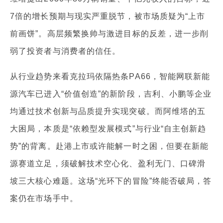
7倍的增长预期与现实严重脱节，被市场质疑为“上市
前画饼”。高层频繁换帅与激进目标的反差，进一步削
弱了投资者与消费者的信任。
从行业趋势来看克拉玛依隔热条PA66，智能网联新能
源汽车已进入“价值创造”的新阶段，吉利、小鹏等企业
均通过技术创新与品质提升实现突破。而阿维塔的五
大困局，本质是“依赖型发展模式”与行业“自主创新趋
势”的背离。赴港上市或许能解一时之困，但要在新能
源赛道立足，须破解技术空心化、盈利无门、口碑滑
坡三大核心难题。这场“光环下的冒险”终能否破局，答
案仍在市场手中。