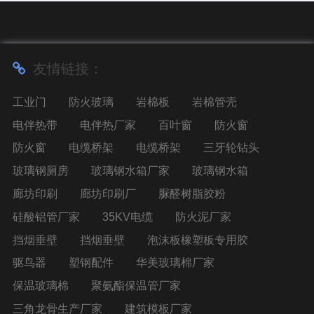
友情链接：
工业门
防火玻璃
岩棉板
岩棉管壳
电伴热带
电伴热厂家
百叶窗
防火窗
防火窗
电缆桥架
电缆桥架
三牙轮钻头
玻璃钢厕房
玻璃钢水箱厂家
玻璃钢水箱
廊坊印刷
廊坊印刷厂
脲醛树脂胶粉
硅酸铝管厂家
35KV电缆
防火泥厂家
挡烟垂壁
挡烟垂壁
泡沫板橡塑板专用胶
驱鸟器
塑钢配件
华美玻璃棉厂家
保温玻璃棉
聚氨酯保温管厂家
三角龙骨生产厂家
建筑模板厂家