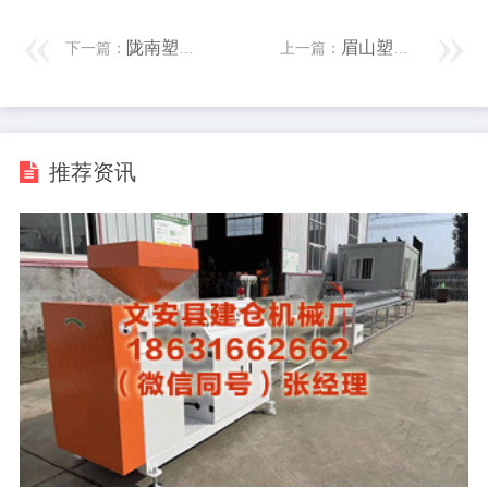
陇南塑料管材设备 樱花卫厨真假难辨消费者何去何从？
眉山塑料管材设备 阿维塔赴港IPO：融资190亿负债率升至76% 新车上市频频遇冷、单车售价跌破20万
下一篇：
上一篇：
推荐资讯