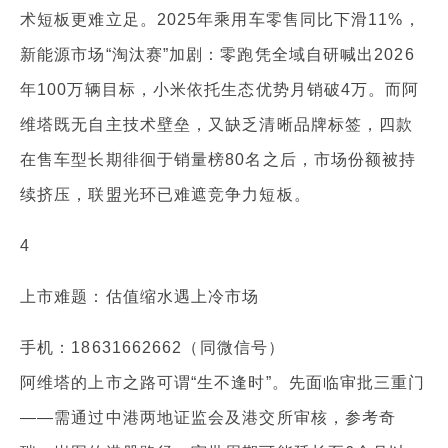
术短板更难立足。2025年乘用车零售同比下滑11%，
新能源市场“淘汰赛”加剧：零跑凭全域自研喊出2026
年100万辆目标，小米依托生态优势月销破4万。而阿
维塔既无自主技术壁垒，又缺乏清晰品牌标签，四款
在售车型长期徘徊于销量榜80名之后，市场份额被持
续挤压，联盟光环已难遮竞争力短板。
4
上市难题：估值缩水遇上冷市场
手机：18631662662（同微信号）
阿维塔的上市之路可谓“生不逢时”。先面临审批三重门
——需通过中港两地证监会及港交所审核，参考奇