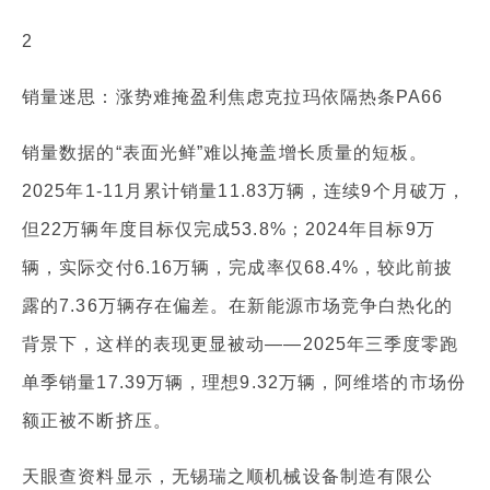
2
销量迷思：涨势难掩盈利焦虑克拉玛依隔热条PA66
销量数据的“表面光鲜”难以掩盖增长质量的短板。
2025年1-11月累计销量11.83万辆，连续9个月破万，
但22万辆年度目标仅完成53.8%；2024年目标9万
辆，实际交付6.16万辆，完成率仅68.4%，较此前披
露的7.36万辆存在偏差。在新能源市场竞争白热化的
背景下，这样的表现更显被动——2025年三季度零跑
单季销量17.39万辆，理想9.32万辆，阿维塔的市场份
额正被不断挤压。
天眼查资料显示，无锡瑞之顺机械设备制造有限公