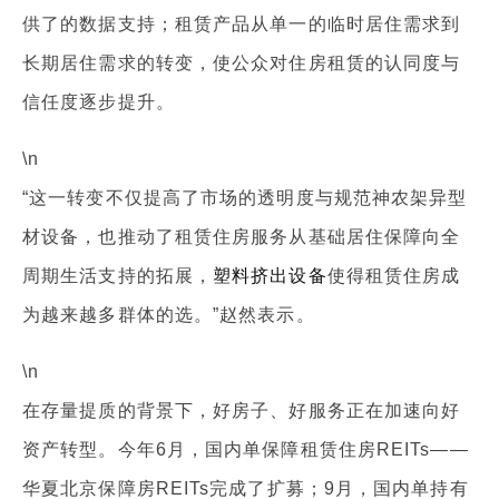
供了的数据支持；租赁产品从单一的临时居住需求到
长期居住需求的转变，使公众对住房租赁的认同度与
信任度逐步提升。
\n
“这一转变不仅提高了市场的透明度与规范神农架异型
材设备，也推动了租赁住房服务从基础居住保障向全
周期生活支持的拓展，
塑料挤出设备
使得租赁住房成
为越来越多群体的选。”赵然表示。
\n
在存量提质的背景下，好房子、好服务正在加速向好
资产转型。今年6月，国内单保障租赁住房REITs——
华夏北京保障房REITs完成了扩募；9月，国内单持有