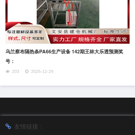
乌兰察布隔热条PA66生产设备 142期王林大乐透预测奖
号：
203
2025-12-29
友情链接：