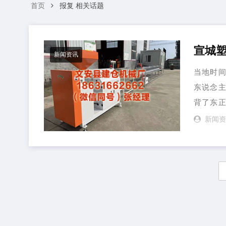
首页
报复 相关话题
新闻资讯
当地时间
东说念
背了东正
空...
新闻