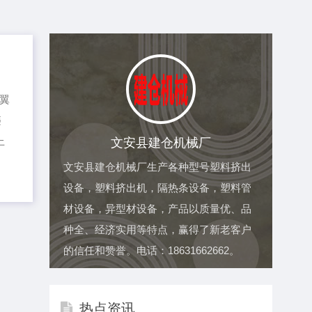
约
翼
违
文安县建仓机械厂
上
文安县建仓机械厂生产各种型号塑料挤出
设备，塑料挤出机，隔热条设备，塑料管
材设备，异型材设备，产品以质量优、品
种全、经济实用等特点，赢得了新老客户
的信任和赞誉。电话：18631662662。
热点资讯