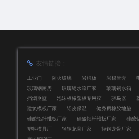
友情链接：
工业门
防火玻璃
岩棉板
岩棉管壳
玻璃钢厕房
玻璃钢水箱厂家
玻璃钢水箱
挡烟垂壁
泡沫板橡塑板专用胶
驱鸟器
建筑模板厂家
铝皮保温
健身房橡胶地垫
硅酸铝纤维板厂家
硅酸铝纤维板厂家
硅酸
塑料模具厂
轻钢龙骨厂家
轻钢龙骨厂家