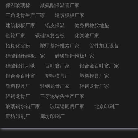
保温玻璃棉
聚氨酯保温管厂家
三角龙骨生产厂家
建筑模板厂家
建筑模板厂家
铝皮保温
健身房橡胶地垫
链轮厂家
碳硅镍复合板
化粪池厂家
预糊化淀粉
羧甲基纤维素厂家
管件加工设备
硅酸铝纤维板厂家
硅酸铝纤维板厂家
硅酸铝针刺毯
百叶窗厂家
铝合金百叶窗厂家
铝合金百叶窗
塑料模具厂
塑料模具厂家
塑料模具厂
轻钢龙骨厂家
轻钢龙骨厂家
轻钢龙骨厂
三牙轮钻头生产厂家
玻璃钢水箱厂家
玻璃钢厕房厂家
北京印刷厂
廊坊印刷厂
廊坊印刷厂