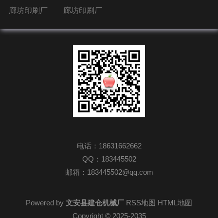
廊坊印刷厂
廊坊印刷厂
电话：18631662662
QQ：183445502
邮箱：183445502@qq.com
Powered by
文安县建仓机械厂
RSS地图
HTML地图
Copyright
© 2025-2035