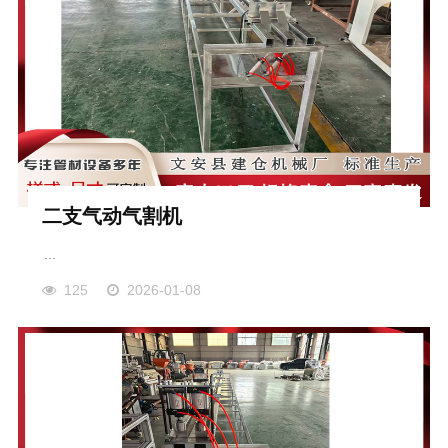
二支气动气割机
...
125
2026-01-08