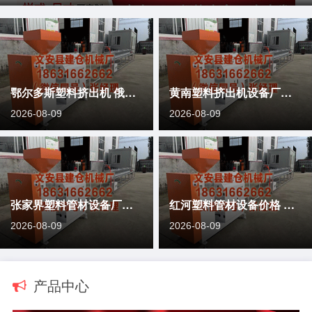
鄂尔多斯塑料挤出机 俄罗斯“金环”夏季好意思景
黄南塑料挤出机设备厂家 罗马诺阐述: 利物浦租赁签下巴萨后卫
2026-08-09
2026-08-09
张家界塑料管材设备厂家 眼镜店雇主业作念的AI火到国际
红河塑料管材设备价格 各人影史票房的 8 部电影完满榜单!
2026-08-09
2026-08-09
产品中心