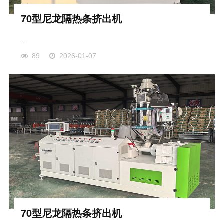
70型尼龙隔热条挤出机
...
89
2026-01-07
70型尼龙隔热条挤出机