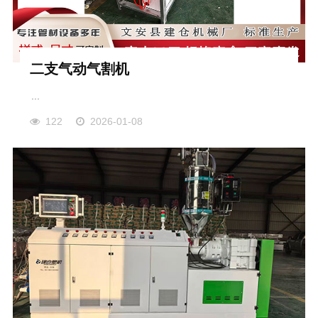
二支气动气割机
...
122
2026-01-08