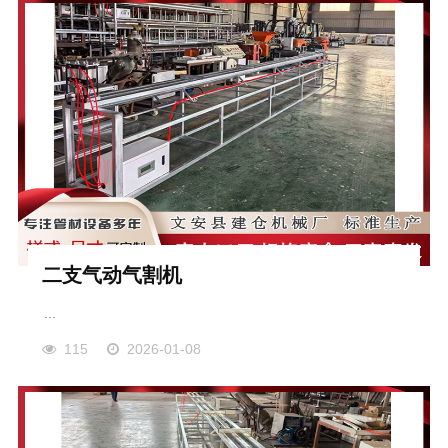
二支气动气割机
...
115
2026-01-08