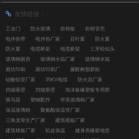
友情链接：
工业门
防火玻璃
岩棉板
岩棉管壳
电伴热带
电伴热厂家
百叶窗
防火窗
防火窗
电缆桥架
电缆桥架
三牙轮钻头
玻璃钢厕房
玻璃钢水箱厂家
玻璃钢水箱
廊坊印刷
廊坊印刷厂
脲醛树脂胶粉
硅酸铝管厂家
35KV电缆
防火泥厂家
挡烟垂壁
挡烟垂壁
泡沫板橡塑板专用胶
驱鸟器
塑钢配件
华美玻璃棉厂家
保温玻璃棉
聚氨酯保温管厂家
三角龙骨生产厂家
建筑模板厂家
建筑模板厂家
铝皮保温
健身房橡胶地垫