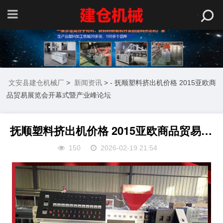
文安县建仓机械厂
>
新闻资讯
> - 抚顺塑料挤出机价格 2015亚欧商
品贸易展览会开幕式暨产业峰论坛
抚顺塑料挤出机价格 2015亚欧商品贸易展览会开幕式暨产业峰论坛
150
2026-02-19 21:54