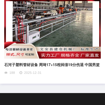
石河子塑料管材设备 周琦17+15程帅澎19分伤退 中国男篮
188
2025-12-31