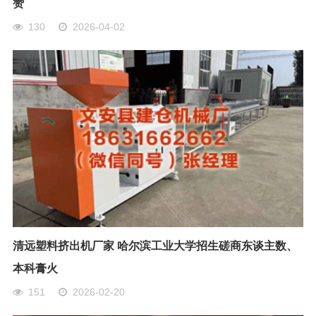
赞
130
2026-04-02
清远塑料挤出机厂家 哈尔滨工业大学招生磋商东谈主数、
本科膏火
151
2026-02-20