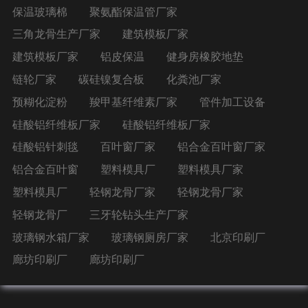
保温玻璃棉
聚氨酯保温管厂家
三角龙骨生产厂家
建筑模板厂家
建筑模板厂家
铝皮保温
健身房橡胶地垫
链轮厂家
碳硅镍复合板
化粪池厂家
预糊化淀粉
羧甲基纤维素厂家
管件加工设备
硅酸铝纤维板厂家
硅酸铝纤维板厂家
硅酸铝针刺毯
百叶窗厂家
铝合金百叶窗厂家
铝合金百叶窗
塑料模具厂
塑料模具厂家
塑料模具厂
轻钢龙骨厂家
轻钢龙骨厂家
轻钢龙骨厂
三牙轮钻头生产厂家
玻璃钢水箱厂家
玻璃钢厕房厂家
北京印刷厂
廊坊印刷厂
廊坊印刷厂