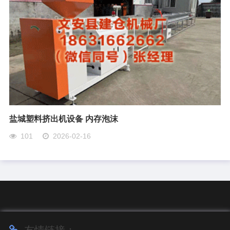
盐城塑料挤出机设备 内存泡沫
101
2026-02-16
友情链接：