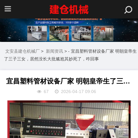
文安县建仓机械厂
>
新闻资讯
> - 宜昌塑料管材设备厂家 明朝皇帝生
了三子三女，居然没长大批尴尬其妙死了，咋回事
宜昌塑料管材设备厂家 明朝皇帝生了三子三女，居然没长大批尴尬其妙死了，咋回事
67
2026-04-17 09:06