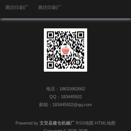
廊坊印刷厂
廊坊印刷厂
电话：18631662662
QQ：183445502
邮箱：183445502@qq.com
Powered by
文安县建仓机械厂
RSS地图
HTML地图
Copyright
© 2025-2035