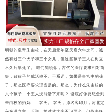
明朝的皇帝朱由校，在天启元年至天启六年之间，诚
然有过三个犬子和三个女儿，但这些孩子王人在树立
不久后早死了。 咱们知说念，古代的医疗要求相对简
短，致孩子的成活率不。干系词，如果是皇宫中的孩
子，那么医疗要求理当是的。那么，为什么朱由校的
六个孩子，个王人没能活下来呢？ 谜底好像要纪念到
朱由校的奶妈——客氏。 客氏，原名客印月，河北定
兴东说念主。听说，她诚然大字不识两个，但仪表妖