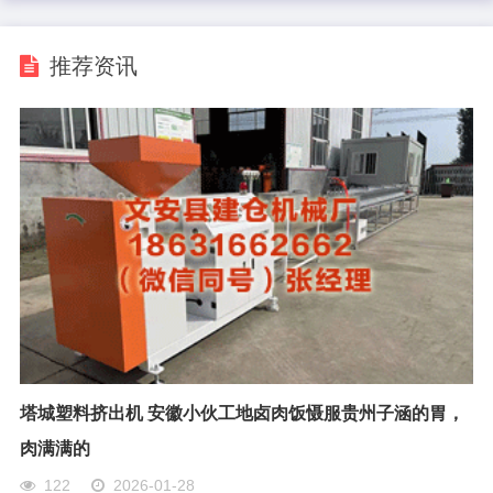
推荐资讯
塔城塑料挤出机 安徽小伙工地卤肉饭慑服贵州子涵的胃，
肉满满的
122
2026-01-28