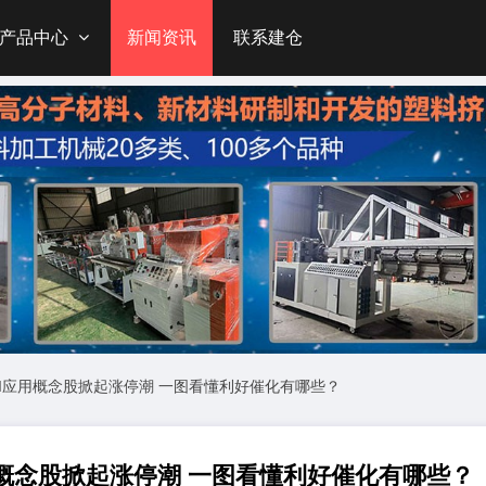
产品中心
新闻资讯
联系建仓
备 AI应用概念股掀起涨停潮 一图看懂利好催化有哪些？
应用概念股掀起涨停潮 一图看懂利好催化有哪些？