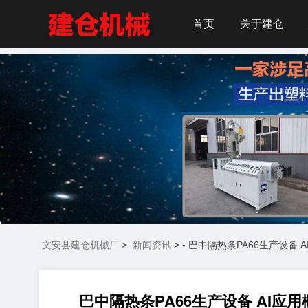
首页
关于建仓
文安县建仓机械厂
>
新闻资讯
> - 巴中隔热条PA66生产设
巴中隔热条PA66生产设备 AI