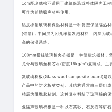
1cm厚玻璃棉不适用于建筑保温或整体隔声工程
可作为辅助吸声材料使用。‌
铝皮橡塑玻璃棉保温材料是一种复型保温隔热材
(铝箔)，中间层为闭孔橡塑发泡材料，内层为
高的保温系统。
100mm横挂玻璃棉夹芯板是一种复建筑板材，
龙骨与玻璃丝棉芯材(密度16kg/m³)复而成。
复玻璃棉板(Glass wool composite 
产品中的防火板材类别。其结构通常由三层组成：
粘层为阻燃胶粘剂。这种复材料结了玻璃棉的保
业隔声玻璃棉板是一种以石英砂、石灰石等矿石