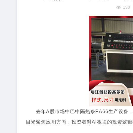
198
去年A股市场中巴中隔热条PA66生产设备，A
目光聚焦应用方向，投资者对AI板块的投资逻