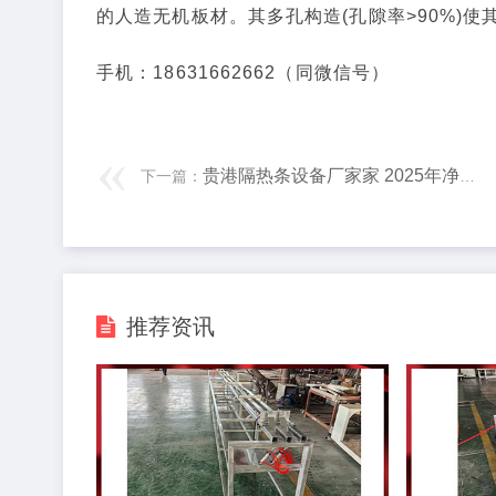
的人造无机板材。其多孔构造(孔隙率>90%)
手机：18631662662（同微信号）
贵港隔热条设备厂家家 2025年净利润预计增长120.00%—170.00% 亚太股份大涨8.31%
下一篇：
推荐资讯