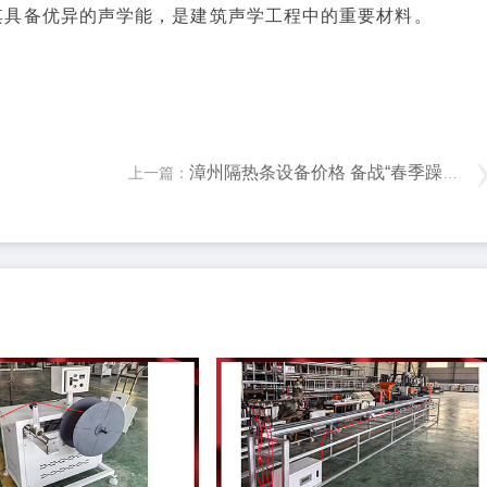
使其具备优异的声学能，是建筑声学工程中的重要材料。
漳州隔热条设备价格 备战“春季躁动”行情 专业买手积极调仓 哪些板块被增配？
上一篇：