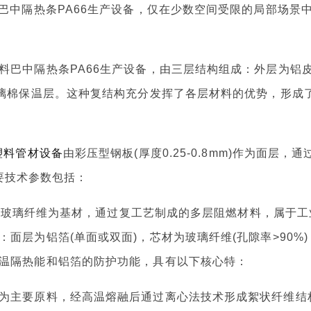
巴中隔热条PA66生产设备，仅在少数空间受限的局部场景
料巴中隔热条PA66生产设备，由三层结构组成：外层为铝
玻璃棉保温层。这种复结构充分发挥了各层材料的优势，形成
塑料管材设备
由彩压型钢板(厚度0.25-0.8mm)作为面层，通
主要技术参数包括：
board)是以玻璃纤维为基材，通过复工艺制成的多层阻燃材料，属于
面层为铝箔(单面或双面)，芯材为玻璃纤维(孔隙率>90%)
温隔热能和铝箔的防护功能，具有以下核心特：
为主要原料，经高温熔融后通过离心法技术形成絮状纤维结