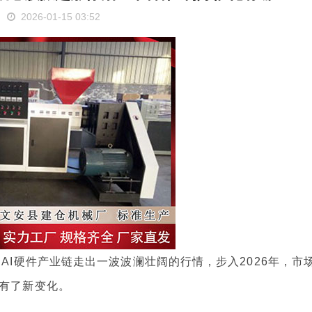
2026-01-15 03:52
I硬件产业链走出一波波澜壮阔的行情，步入2026年，市
辑有了新变化。