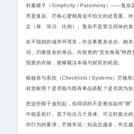
朴素模子（Simplicity / Parsimon
齐是复杂。芒格心爱精真金不怕火的处置案。对
定（身、清洁、比例）。复杂不是竖立回味的发
在不细则的城市环境里，作念事要多余步。购衣
动，仍能使命的单品。向投资的“安全角落”样
报废的衣物，能够裁汰本领与财富的耗损。
检核表与系统（Checklists / System
材质耐用？是否能与既有单品搭配？是否因为告
把这些模子放到起，你得回的不是教你如何“潮”
中稳妥前行。底下给出几个具体、可立时膨大的
作行为的要津，芒格常说：知说念越多，作念越