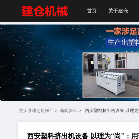
首页
关于建仓
文安县建仓机械厂
>
新闻资讯
> - 西安塑料挤出机设备 以