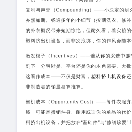
复利与声誉（Compounding）——小决定
亦然如斯。畅通多年的小细节（按期洗衣、修补
的外衣概况带来短期惊艳，但耐久看，着实赖的
塑料挤出机设备，而非次浪掷，你的作风会随本
激发模子（Incentives）——谁从你的采
刻下，分明晰是、平台还是你的本色需要。大批
这看作成本——不仅是财富，
塑料挤出机设备
还
非制造者的销量盘算推算。
契机成本（Opportunity Cost）——
钱，可能是撤销件身、耐用或适你的单品的代价
料挤出机设备，并把放在“基础件”与“修缮珍爱