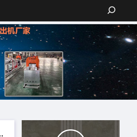
径的想维在城市里作念出经得起本领的作风仪纳