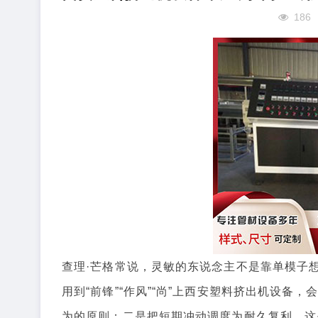
186
查理·芒格常说，灵敏的东说念主不是靠单模子
用到“前锋”“作风”“尚”上西安塑料挤出机设
为的原则；二是把短期冲动调度为耐久复利，这