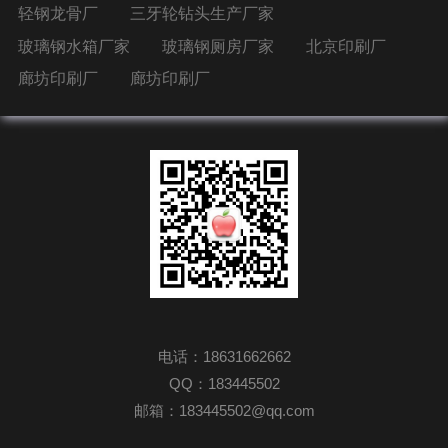
轻钢龙骨厂
三牙轮钻头生产厂家
玻璃钢水箱厂家
玻璃钢厕房厂家
北京印刷厂
廊坊印刷厂
廊坊印刷厂
电话：18631662662
QQ：183445502
邮箱：183445502@qq.com