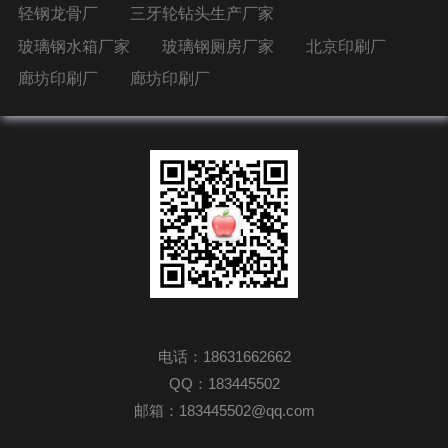
轻钢龙骨厂
三牙轮钻头生产厂家
玻璃钢水箱厂家
玻璃钢厕房厂家
北京印刷厂
廊坊印刷厂
廊坊印刷厂
电话：18631662662
QQ：183445502
邮箱：183445502@qq.com