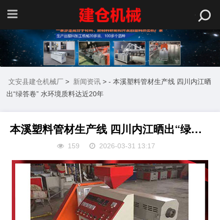
文安县建仓机械厂
>
新闻资讯
> - 本溪塑料管材生产线 四川内江晒
出“绿答卷” 水环境质料达近20年
本溪塑料管材生产线 四川内江晒出“绿答卷” 水环境质料达近20年
159
2026-03-31 13:17