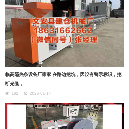
临高隔热条设备厂家家 在路边挖坑，因没有警示标识，挖
断光缆，
192
2026-01-14