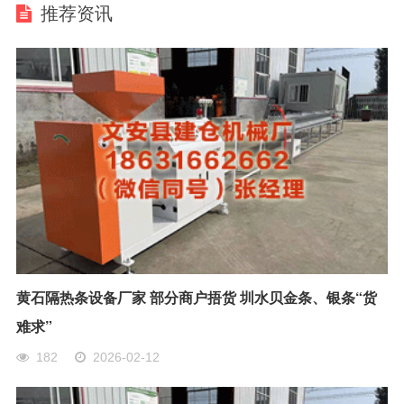
推荐资讯
黄石隔热条设备厂家 部分商户捂货 圳水贝金条、银条“货
难求”
182
2026-02-12