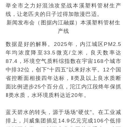
举全市之力好混浊攻坚战本溪塑料管材生产
线，让老匹夫的日子过得加散漫巴适。
新闻发布会（图据内江融媒）本溪塑料管材生
产线
数据是好的解释。2025年，内江城区PM2.5
年均浓度降至33.5微克/立米，良天数率达
87.4，环境空气质料综指数在宇宙168个城市
中排32位，创下“十四五”以来好水平。12个国
省控断面相接四年达标，Ⅱ类及以上良水质断
面比例进步25个百分点，沱江内江段终年保抓
Ⅱ类水质，水环境质料达近20年。
蓝天碧水的转头，源于场场“硬仗”。在工业减
排上，川威集团插足14.9亿元完成106个低排