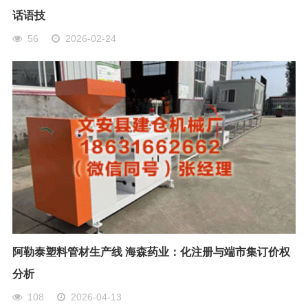
话语技
56
2026-02-24
阿勒泰塑料管材生产线 海森药业：化注册与端市集订价权
分析
108
2026-04-13