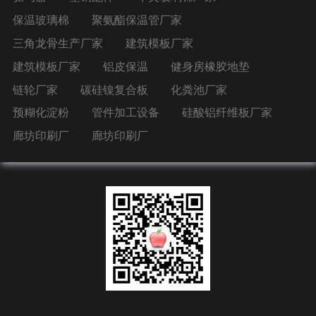
保温玻璃棉
聚氨酯保温管厂家
三角龙骨生产厂家
建筑模板厂家
建筑模板厂家
铝皮保温
健身房橡胶地垫
链轮厂家
碳硅镍复合板
化粪池厂家
预糊化淀粉
管件加工设备
硅酸铝纤维板厂家
廊坊印刷厂
廊坊印刷厂