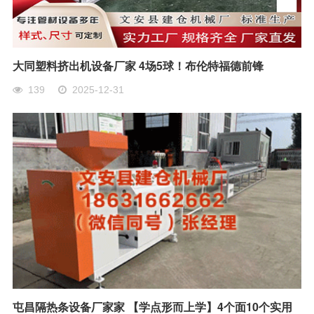
大同塑料挤出机设备厂家 4场5球！布伦特福德前锋
139
2025-12-31
屯昌隔热条设备厂家家 【学点形而上学】4个面10个实用