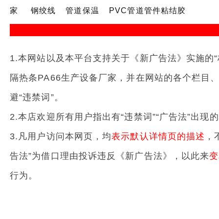
家
钢绞线
管道保温
PVC管道管件粘结胶
1.本网站以及本平台支持关于《新广告法》实施的“
隔热条PA66生产设备厂家，并在网站的各个栏目
避“违禁词”。
2.本店欢迎所有用户指出有“违禁词”“广告法”出
3.凡用户访问本网页，均
表示默认详情页的描述
，
告法”为借口理由投诉违反《新广告法》，以此来
变
行为。