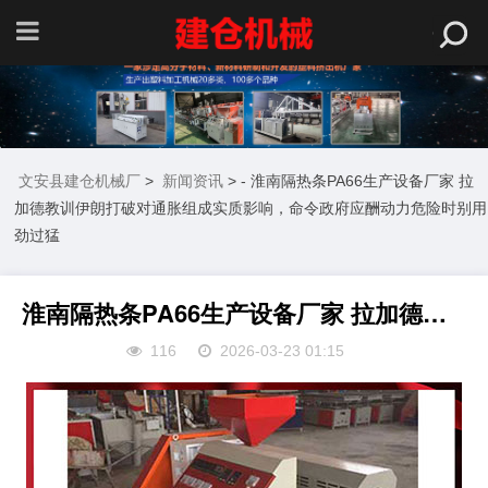
文安县建仓机械厂
>
新闻资讯
> - 淮南隔热条PA66生产设备厂家 拉
加德教训伊朗打破对通胀组成实质影响，命令政府应酬动力危险时别用
劲过猛
淮南隔热条PA66生产设备厂家 拉加德教训伊朗打破对通胀组成实质影响，命令政府应酬动力危险时别用劲过猛
116
2026-03-23 01:15