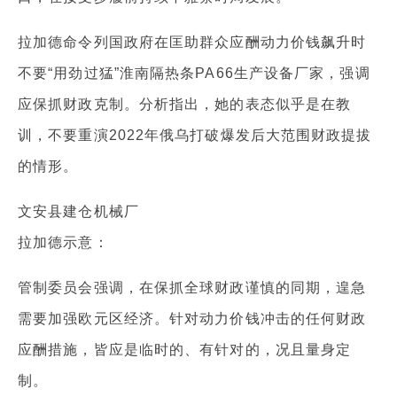
拉加德命令列国政府在匡助群众应酬动力价钱飙升时
不要“用劲过猛”淮南隔热条PA66生产设备厂家，强调
应保抓财政克制。分析指出，她的表态似乎是在教
训，不要重演2022年俄乌打破爆发后大范围财政提拔
的情形。
文安县建仓机械厂
拉加德示意：
管制委员会强调，在保抓全球财政谨慎的同期，遑急
需要加强欧元区经济。针对动力价钱冲击的任何财政
应酬措施，皆应是临时的、有针对的，况且量身定
制。