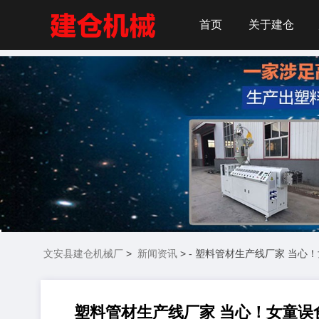
首页
关于建仓
文安县建仓机械厂
>
新闻资讯
> - 塑料管材生产线厂家 当心
塑料管材生产线厂家 当心！女童误