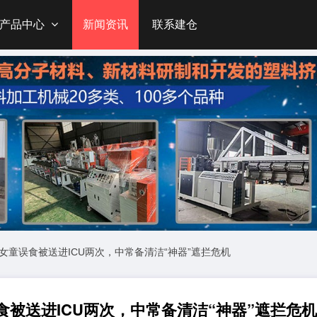
产品中心
新闻资讯
联系建仓
！女童误食被送进ICU两次，中常备清洁“神器”遮拦危机
食被送进ICU两次，中常备清洁“神器”遮拦危机