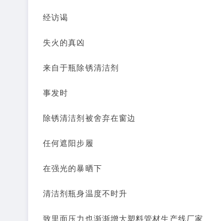
经访谒
失火的真凶
来自于瓶除锈清洁剂
事发时
除锈清洁剂被舍弃在窗边
任何遮阳步履
在强光的暴晒下
清洁剂瓶身温度不时升
致里面压力也渐渐增大塑料管材生产线厂家