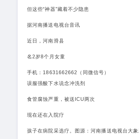
但这些“神器”藏着不少隐患
据河南播送电视台音讯
近日，河南滑县
名2岁8个月女童
手机：18631662662（同微信号）
误服强酸下水说念冲洗剂
食管腐蚀严重，被送ICU两次
现在还在入院疗
孩子在病院采选疗。图源：河南播送电视台大象