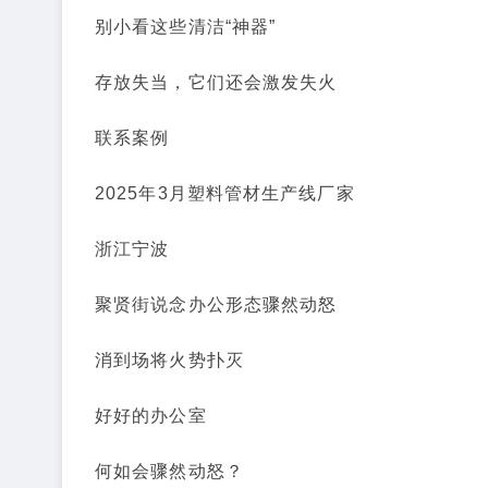
别小看这些清洁“神器”
存放失当，它们还会激发失火
联系案例
2025年3月塑料管材生产线厂家
浙江宁波
聚贤街说念办公形态骤然动怒
消到场将火势扑灭
好好的办公室
何如会骤然动怒？