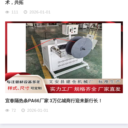
术，共拓
111
2026-01-01
宜春隔热条PA66厂家 3万亿城商行迎来新行长！
72
2026-01-01