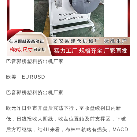
巴音郭楞塑料挤出机厂家
欧美：EURUSD
巴音郭楞塑料挤出机厂家
欧元昨日亚市开盘后震荡下行，至收盘续创日内新
低，日线报收大阴线，收盘位置触及前支撑区，下破
后方可继续，结4H来看，布林中轨略有拐头，MACD