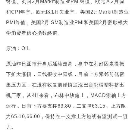
终值、英国2月Markit制造业PMI终值、欧元区2月调
和CPI年率、欧元区1月失业率、美国2月Markit制造业
PMI终值、美国2月ISM制造业PMI和美国2月密歇根大
学消费者信心指数终值。
原油：OIL
原油昨日亚市开盘后延续走高，盘中在利好因素提振
下扩大涨幅，日线报收中阳线，目前上方紧邻前低密
集压力区，在没有收复前谨慎追涨巴音郭楞塑料挤出
机厂家，从4H来看，布林中轨偏上，MACD零轴上方
运行，日内下方要支撑63.80，二支撑63.15，上方阻
力65.10,66.00，保持在一支撑上方短线有望测试一阻
力。