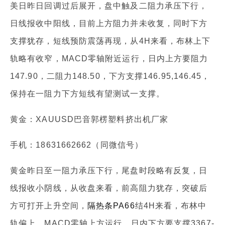
美日昨日回调过后展开，盘中触及二阻力承压下行，
日线报收中阳线，目前上方阻力并未收复，同时下方
支撑犹存，短线预防震荡再现，从4H来看，布林上下
轨略有收窄，MACD零轴附近运行，日内上方要阻力
147.90，二阻力148.50，下方支撑146.95,146.45，
保持在一阻力下方短线有望测试一支撑。
黄金：XAUUSD巴音郭楞塑料挤出机厂家
手机：18631662662（同微信号）
黄金昨日至一阻力承压下行，尾盘时段略有反复，日
线报收小阴线，从收盘来看，前高阻力犹存，突破后
方可打开上升空间，
隔热条PA66
结4H来看，布林中
轨偏上，MACD零轴上方运行，日内下方要支撑3367-