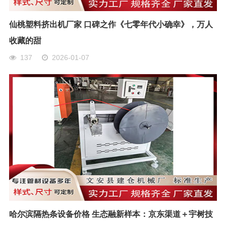
仙桃塑料挤出机厂家 口碑之作《七零年代小确幸》，万人
收藏的甜
137
2026-01-07
哈尔滨隔热条设备价格 生态融新样本：京东渠道＋宇树技