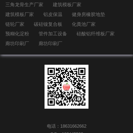
三角龙骨生产厂家
建筑模板厂家
建筑模板厂家
铝皮保温
健身房橡胶地垫
链轮厂家
碳硅镍复合板
化粪池厂家
预糊化淀粉
管件加工设备
硅酸铝纤维板厂家
廊坊印刷厂
廊坊印刷厂
电话：18631662662