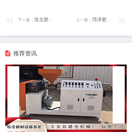
淮北塑料挤出机价格 CWG资讯：美联储9月降息前景仍有变数，周一美元上涨创下近一个月大单日涨幅，金价承压小幅回落整理
菏泽塑料管材生产线厂家 栾雪 8月26日走势分析
下一篇：
上一篇：
推荐资讯