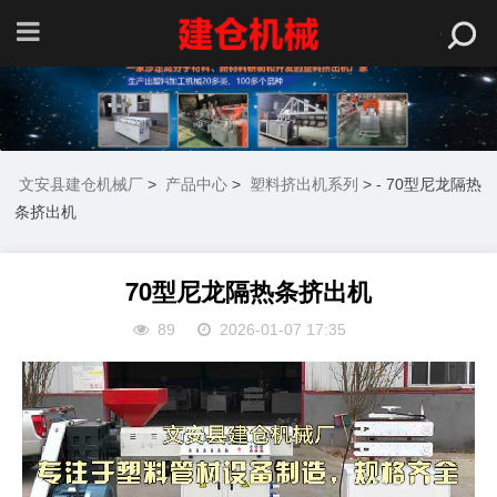
文安县建仓机械厂
>
产品中心
>
塑料挤出机系列
> - 70型尼龙隔热
条挤出机
70型尼龙隔热条挤出机
89
2026-01-07 17:35