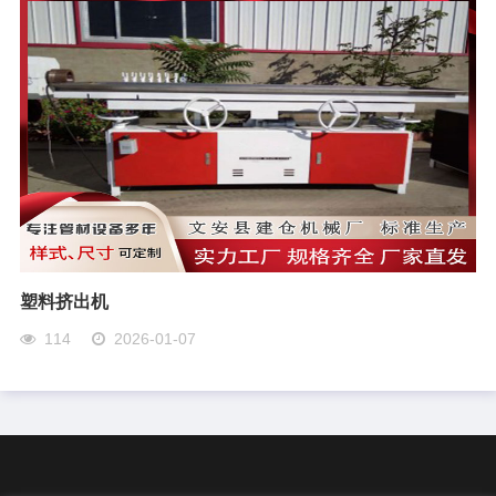
塑料挤出机
114
2026-01-07