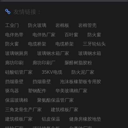
友情链接：
工业门
防火玻璃
岩棉板
岩棉管壳
电伴热带
电伴热厂家
百叶窗
防火窗
防火窗
电缆桥架
电缆桥架
三牙轮钻头
玻璃钢厕房
玻璃钢水箱厂家
玻璃钢水箱
廊坊印刷
廊坊印刷厂
脲醛树脂胶粉
硅酸铝管厂家
35KV电缆
防火泥厂家
挡烟垂壁
挡烟垂壁
泡沫板橡塑板专用胶
驱鸟器
塑钢配件
华美玻璃棉厂家
保温玻璃棉
聚氨酯保温管厂家
三角龙骨生产厂家
建筑模板厂家
建筑模板厂家
铝皮保温
健身房橡胶地垫